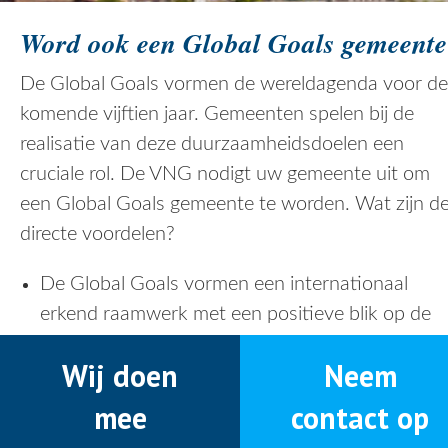
Word ook een Global Goals gemeente
De Global Goals vormen de wereldagenda voor de
komende vijftien jaar. Gemeenten spelen bij de
realisatie van deze duurzaamheidsdoelen een
cruciale rol. De VNG nodigt uw gemeente uit om
een Global Goals gemeente te worden. Wat zijn d
directe voordelen?
De Global Goals vormen een internationaal
erkend raamwerk met een positieve blik op de
toekomst. Het is een helder, bruikbaar kader om
​​​​​​​​​​​​​​Wij doen
Neem
als leidraad te gebruiken bij het ontwikkelen en
toetsen van beleid.
mee
contact op
U draagt direct bij aan een rechtvaardige, veilige